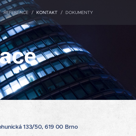
REFERENCE
KONTAKT
DOKUMENTY
mace
ohunická 133/50, 619 00 Brno