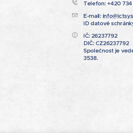
Telefon: +420 734 
E-mail:
info@ictsy
ID datové schránk
IČ: 26237792
DIČ: CZ26237792
Společnost je vede
3538.