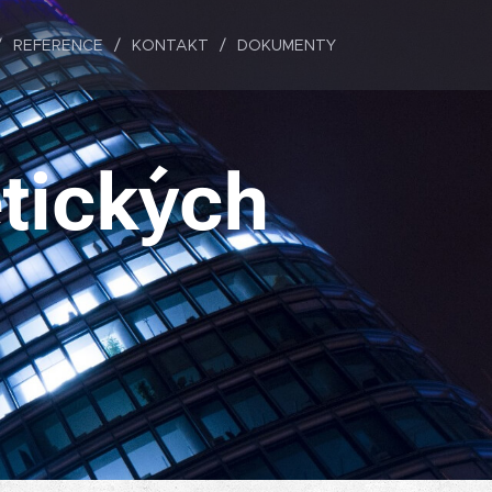
REFERENCE
KONTAKT
DOKUMENTY
tických